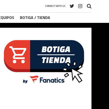
CONNECT WITH US
 EQUIPOS
BOTIGA / TIENDA