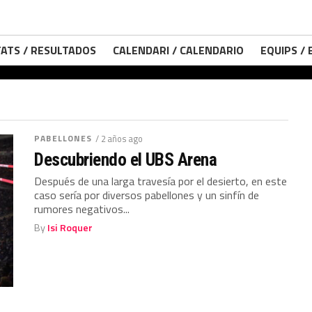
ATS / RESULTADOS
CALENDARI / CALENDARIO
EQUIPS /
PABELLONES
/ 2 años ago
Descubriendo el UBS Arena
Después de una larga travesía por el desierto, en este
caso sería por diversos pabellones y un sinfín de
rumores negativos...
By
Isi Roquer