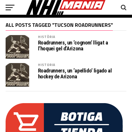
ALL POSTS TAGGED "TUCSON ROADRUNNERS"
HISTÒRIA
Roadrunners, un ‘cognom’ lligat a
l’hoquei gel d’Arizona
HISTORIA
Roadrunners, un ‘apellido’ ligado al
hockey de Arizona