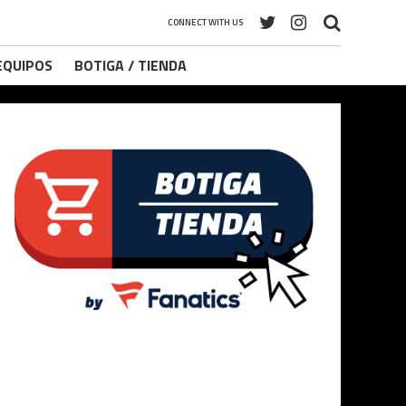
CONNECT WITH US
 EQUIPOS
BOTIGA / TIENDA