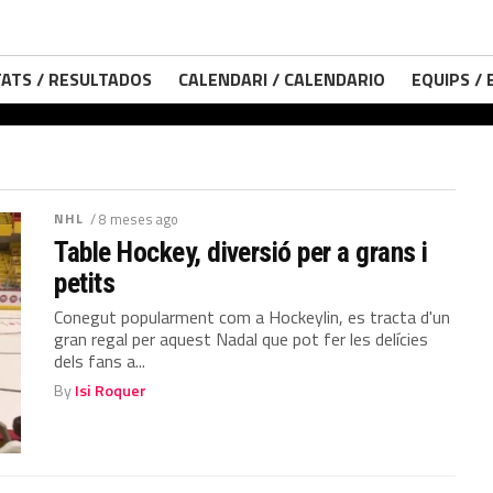
ATS / RESULTADOS
CALENDARI / CALENDARIO
EQUIPS /
NHL
/ 8 meses ago
Table Hockey, diversió per a grans i
petits
Conegut popularment com a Hockeylin, es tracta d'un
gran regal per aquest Nadal que pot fer les delícies
dels fans a...
By
Isi Roquer