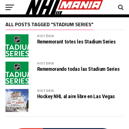
ALL POSTS TAGGED "STADIUM SERIES"
HISTÒRIA
Rememorant totes les Stadium Series
HISTORIA
Rememorando todas las Stadium Series
HISTORIA
Hockey NHL al aire libre en Las Vegas