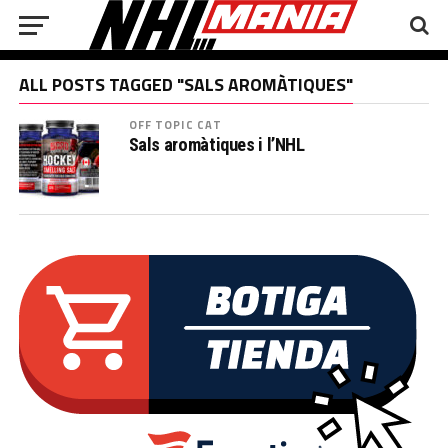
ALL POSTS TAGGED "SALS AROMÀTIQUES"
OFF TOPIC CAT
Sals aromàtiques i l’NHL