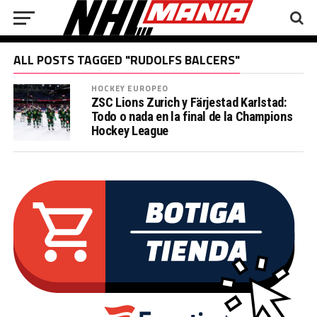
ALL POSTS TAGGED "RUDOLFS BALCERS"
HOCKEY EUROPEO
ZSC Lions Zurich y Färjestad Karlstad:
Todo o nada en la final de la Champions
Hockey League