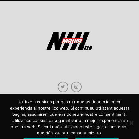
Utilitzem cookies per garantir que us donem la millor
experiència al nostre lloc web. Si continueu utilitzant aquesta
pàgina, assumirem que ens doneu el vostre consentiment.
Copyright © 2021 NHLmania.com. Tots els drets reservats / Todos los derechos
Utilizamos cookies para garantizar una mejor experiencia en
reservados. NHLmania és una web dedicada a la difusió de contingut sobre la
nuestra web. Si continuáis utilizando este lugar, asumiremos
NHL, tant en català com en castellà. L'escut de NHLmania.com és propietat de la
que dáis vuestro consentimiento.
web en qüestió. NHLmania es una web dedicada a la difusión de contenido sobre
la NHL, tanto en español como en catalán. El escudo deNHLmania.com es