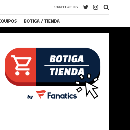
CONNECT WITH US
 EQUIPOS
BOTIGA / TIENDA