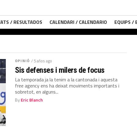
ATS / RESULTADOS
CALENDARI / CALENDARIO
EQUIPS /
OPINIÓ
/ 5 años ago
Sis defenses i milers de focus
La temporada ja la tenim a la cantonada i aquesta
free agency ens ha deixat moviments importants i
sobretot, en alguns...
By
Eric Blanch