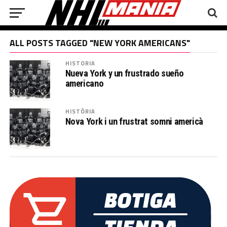
ALL POSTS TAGGED "NEW YORK AMERICANS"
HISTORIA
Nueva York y un frustrado sueño
americano
HISTÒRIA
Nova York i un frustrat somni americà