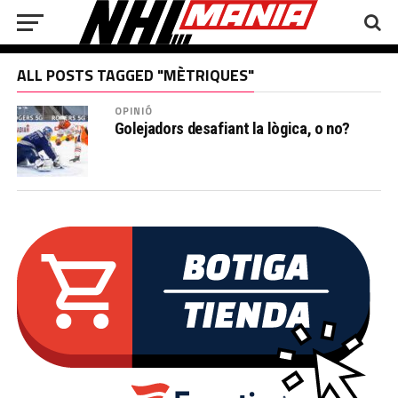
ALL POSTS TAGGED "MÈTRIQUES"
OPINIÓ
Golejadors desafiant la lògica, o no?