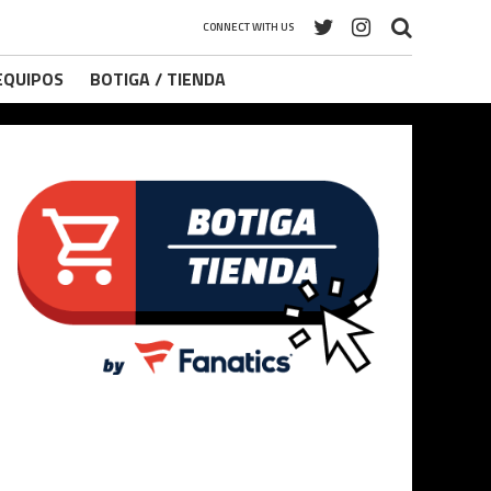
CONNECT WITH US
 EQUIPOS
BOTIGA / TIENDA