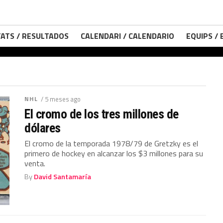
ATS / RESULTADOS
CALENDARI / CALENDARIO
EQUIPS /
NHL
/ 5 meses ago
El cromo de los tres millones de
dólares
El cromo de la temporada 1978/79 de Gretzky es el
primero de hockey en alcanzar los $3 millones para su
venta.
By
David Santamaría