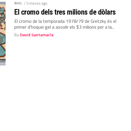
NHL
/ 5 meses ago
El cromo dels tres milions de dòlars
El cromo de la temporada 1978/79 de Gretzky és el
primer d'hoquei gel a assolir els $3 milions per a la...
By
David Santamaría