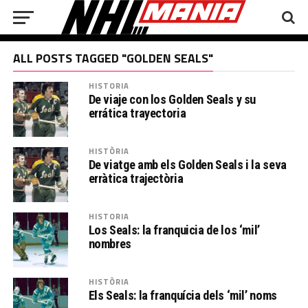
ALL POSTS TAGGED "GOLDEN SEALS"
HISTORIA
De viaje con los Golden Seals y su
errática trayectoria
HISTÒRIA
De viatge amb els Golden Seals i la seva
erràtica trajectòria
HISTORIA
Los Seals: la franquicia de los ‘mil’
nombres
HISTÒRIA
Els Seals: la franquícia dels ‘mil’ noms