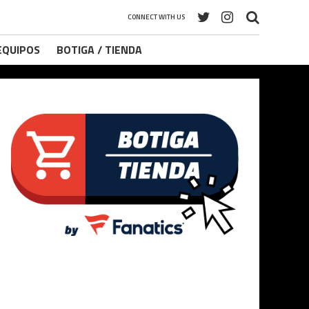
CONNECT WITH US
 EQUIPOS
BOTIGA / TIENDA