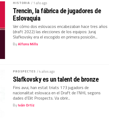
HISTORIA
/ 1 año ago
Trencin, la fábrica de jugadores de
Eslovaquia
Ver cómo dos eslovacos encabezaban hace tres años
(draft 2022) las elecciones de los equipos: Juraj
Slafkovsky era el escogido en primera posición...
By
Alfons Mills
PROSPECTES
/ 4 años ago
Slafkovsky es un talent de bronze
Fins avui, han estat triats 173 jugadors de
nacionalitat eslovaca en el Draft de l’NHL segons
dades d’Elit Prospects. Va obrir...
By
Iván Ortiz