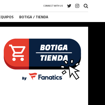
CONNECT WITH US
 EQUIPOS
BOTIGA / TIENDA