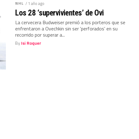
NHL
/ 1 año ago
Los 28 ‘supervivientes’ de Ovi
La cervecera Budweiser premió a los porteros que se
enfrentaron a Ovechkin sin ser 'perforados' en su
recorrido por superar a...
By
Isi Roquer