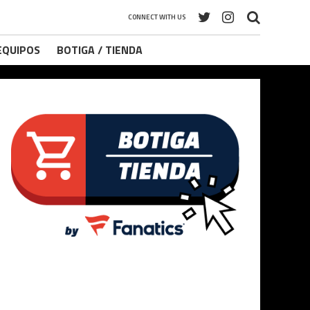
CONNECT WITH US
 EQUIPOS
BOTIGA / TIENDA