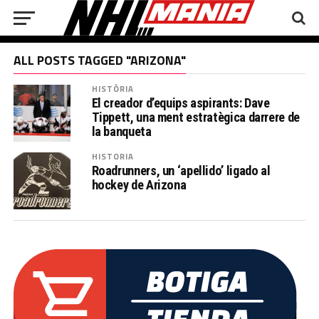
ALL POSTS TAGGED "ARIZONA"
HISTÒRIA
El creador d’equips aspirants: Dave
Tippett, una ment estratègica darrere de
la banqueta
HISTORIA
Roadrunners, un ‘apellido’ ligado al
hockey de Arizona