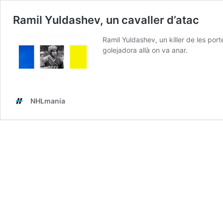
Ramil Yuldashev, un cavaller d’atac
Ramil Yuldashev, un killer de les port
golejadora allà on va anar.
NHLmania