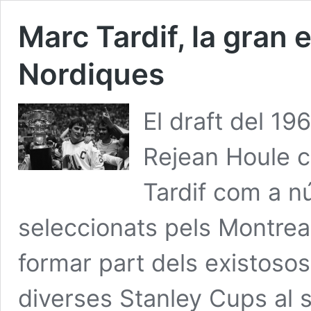
Marc Tardif, la gran 
Nordiques
El draft del 19
Rejean Houle c
Tardif com a n
seleccionats pels Montrea
formar part dels existoso
diverses Stanley Cups al s