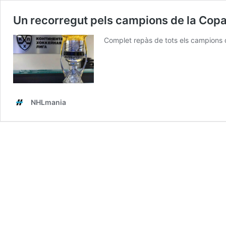
Un recorregut pels campions de la Cop
Complet repàs de tots els campions qu
NHLmania