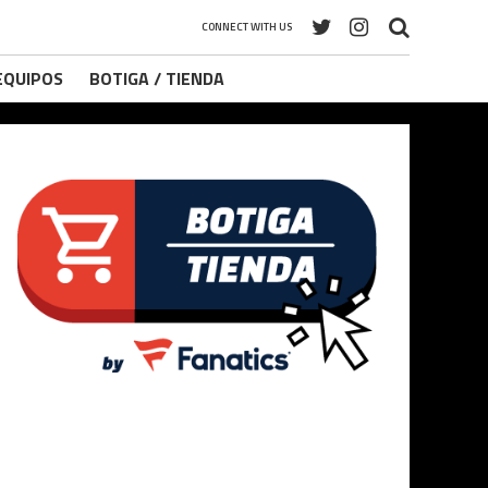
CONNECT WITH US
 EQUIPOS
BOTIGA / TIENDA