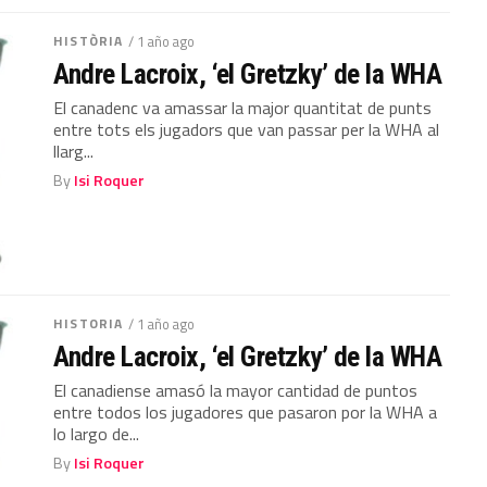
HISTÒRIA
/ 1 año ago
Andre Lacroix, ‘el Gretzky’ de la WHA
El canadenc va amassar la major quantitat de punts
entre tots els jugadors que van passar per la WHA al
llarg...
By
Isi Roquer
HISTORIA
/ 1 año ago
Andre Lacroix, ‘el Gretzky’ de la WHA
El canadiense amasó la mayor cantidad de puntos
entre todos los jugadores que pasaron por la WHA a
lo largo de...
By
Isi Roquer