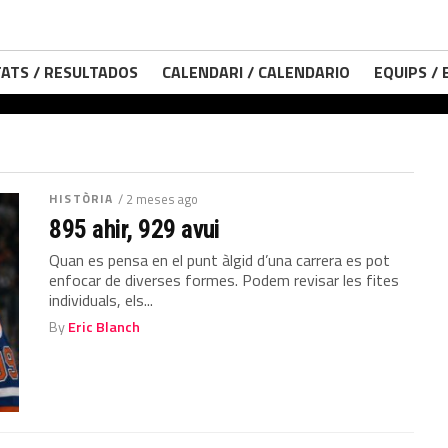
ATS / RESULTADOS
CALENDARI / CALENDARIO
EQUIPS /
HISTÒRIA
/ 2 meses ago
895 ahir, 929 avui
Quan es pensa en el punt àlgid d’una carrera es pot
enfocar de diverses formes. Podem revisar les fites
individuals, els...
By
Eric Blanch