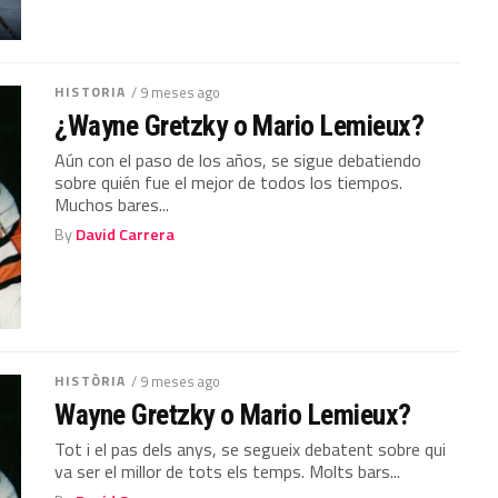
HISTORIA
/ 9 meses ago
¿Wayne Gretzky o Mario Lemieux?
Aún con el paso de los años, se sigue debatiendo
sobre quién fue el mejor de todos los tiempos.
Muchos bares...
By
David Carrera
HISTÒRIA
/ 9 meses ago
Wayne Gretzky o Mario Lemieux?
Tot i el pas dels anys, se segueix debatent sobre qui
va ser el millor de tots els temps. Molts bars...