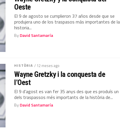
Oeste
El 9 de agosto se cumplieron 37 años desde que se
produjera uno de los traspasos más importantes de la
historia...
By
David Santamaría
HISTÒRIA
/ 12 meses ago
Wayne Gretzky i la conquesta de
l’Oest
El 9 d'agost es van fer 35 anys des que es produís un
dels traspassos més importants de la història de...
By
David Santamaría