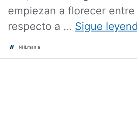
empiezan a florecer entr
respecto a …
Sigue leyen
NHLmania