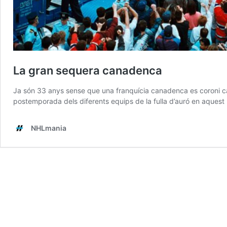
La gran sequera canadenca
Ja són 33 anys sense que una franquícia canadenca es coroni cam
postemporada dels diferents equips de la fulla d’auró en aquest
NHLmania