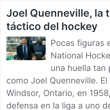
Joel Quenneville, la 
táctico del hockey
Pocas figuras e
National Hock
una huella tan 
como Joel Quenneville. El
Windsor, Ontario, en 1958
defensa en la liga a uno 