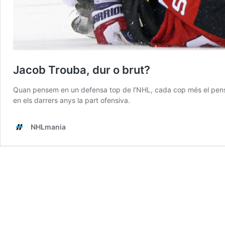
Jacob Trouba, dur o brut?
Quan pensem en un defensa top de l’NHL, cada cop més el pensame
en els darrers anys la part ofensiva.
NHLmania