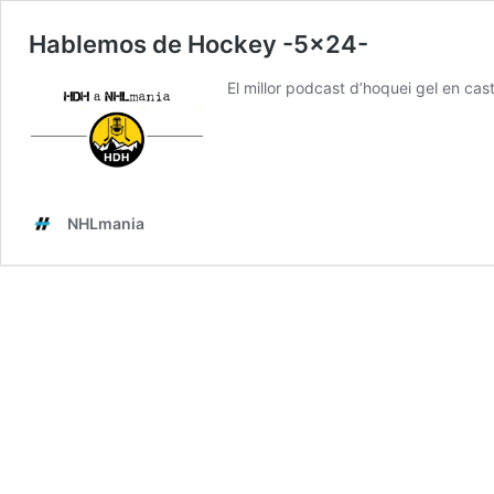
Hablemos de Hockey -5×24-
El millor podcast d’hoquei gel en ca
NHLmania