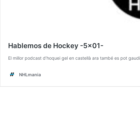
Hablemos de Hockey -5×01-
El millor podcast d’hoquei gel en castellà ara també es pot gaud
NHLmania