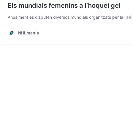
Els mundials femenins a l’hoquei gel
Anualment es disputen diversos mundials organitzats per la IIHF
NHLmania