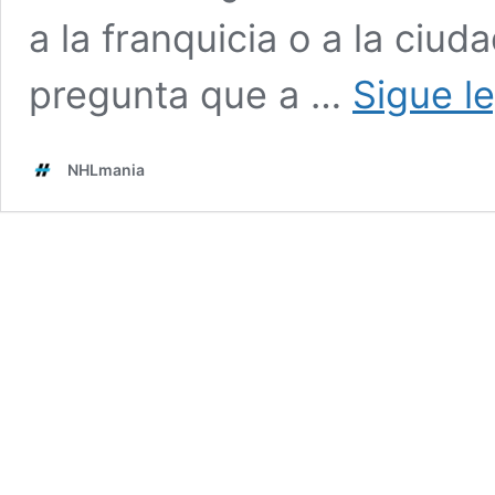
a la franquicia o a la ciud
pregunta que a …
Sigue l
NHLmania